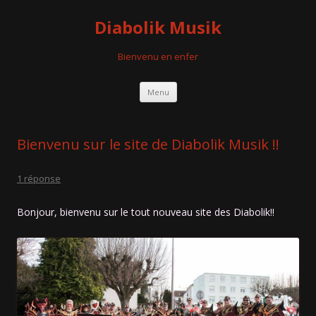
Diabolik Musik
Bienvenu en enfer
Aller
Menu
au
contenu
Bienvenu sur le site de Diabolik Musik !!
1 réponse
Bonjour, bienvenu sur le tout nouveau site des Diabolik!!