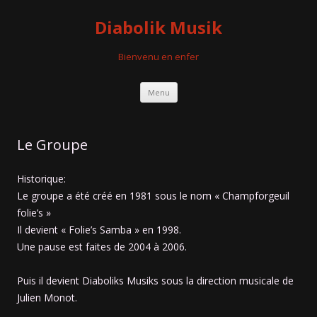
Diabolik Musik
Bienvenu en enfer
Aller
Menu
au
contenu
Le Groupe
Historique:
Le groupe a été créé en 1981 sous le nom « Champforgeuil
folie’s »
Il devient « Folie’s Samba » en 1998.
Une pause est faites de 2004 à 2006.
Puis il devient Diaboliks Musiks sous la direction musicale de
Julien Monot.