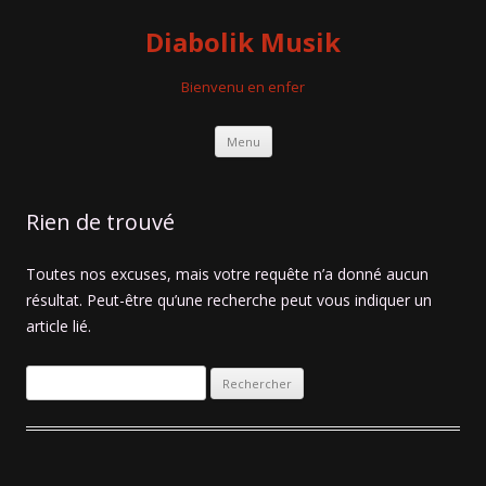
Diabolik Musik
Bienvenu en enfer
Aller
Menu
au
contenu
Rien de trouvé
Toutes nos excuses, mais votre requête n’a donné aucun
résultat. Peut-être qu’une recherche peut vous indiquer un
article lié.
Rechercher :