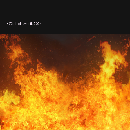
©DiabolikMusik 2024